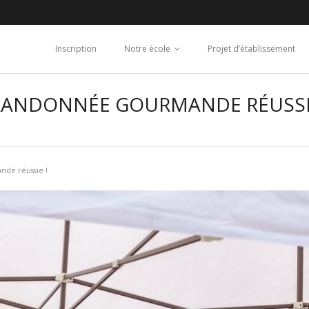
Inscription
Notre école
Projet d’établissement
 RANDONNÉE GOURMANDE RÉUSS
de réussie !