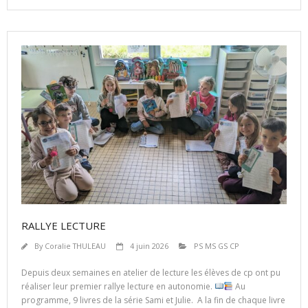
RALLYE LECTURE
By
Coralie THULEAU
4 juin 2026
PS MS GS CP
Depuis deux semaines en atelier de lecture les élèves de cp ont pu
réaliser leur premier rallye lecture en autonomie.
Au
programme, 9 livres de la série Sami et Julie. A la fin de chaque livre