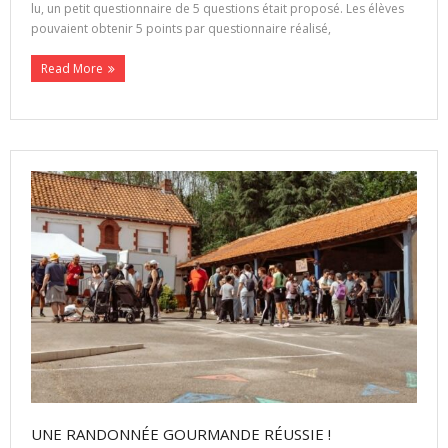
lu, un petit questionnaire de 5 questions était proposé. Les élèves
pouvaient obtenir 5 points par questionnaire réalisé,
Read More
UNE RANDONNÉE GOURMANDE RÉUSSIE !