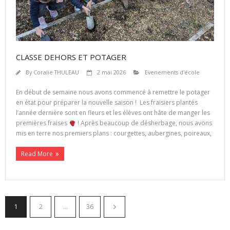
CLASSE DEHORS ET POTAGER
By
Coralie THULEAU
2 mai 2026
Evenements d'école
En début de semaine nous avons commencé à remettre le potager
en état pour préparer la nouvelle saison ! Les fraisiers plantés
l’année dernière sont en fleurs et les élèves ont hâte de manger les
premières fraises
! Après beaucoup de désherbage, nous avons
mis en terre nos premiers plans : courgettes, aubergines, poireaux,
Read More
1
2
…
36