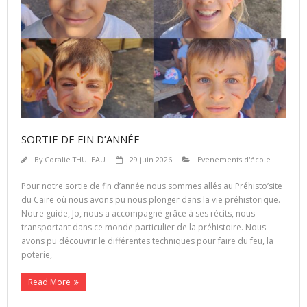
SORTIE DE FIN D’ANNÉE
By
Coralie THULEAU
29 juin 2026
Evenements d'école
Pour notre sortie de fin d’année nous sommes allés au Préhisto’site
du Caire où nous avons pu nous plonger dans la vie préhistorique.
Notre guide, Jo, nous a accompagné grâce à ses récits, nous
transportant dans ce monde particulier de la préhistoire. Nous
avons pu découvrir le différentes techniques pour faire du feu, la
poterie,
Read More