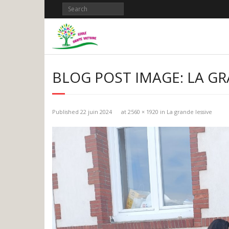
Skip
to
content
BLOG POST IMAGE: LA GR
Published
22 juin 2024
at
2560 × 1920
in
La grande lessive