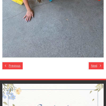
Previous
Next