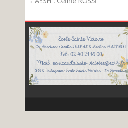
AESH : Céline ROSSI