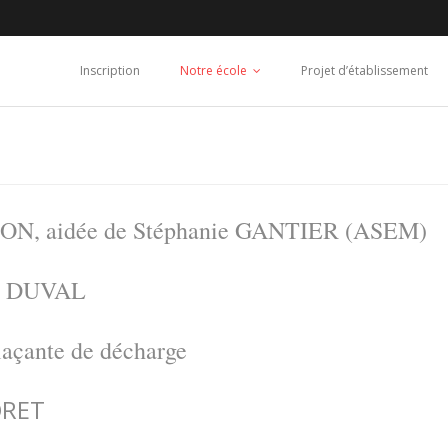
Inscription
Notre école
Projet d’établissement
ON, aidée de Stéphanie GANTIER (ASEM)
ie DUVAL
açante de décharge
ORET