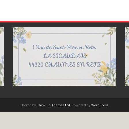
Theme by
Think Up Themes Ltd
. Powered by
WordPress
.