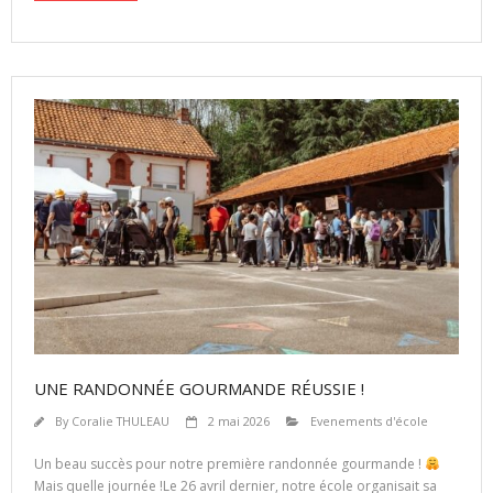
UNE RANDONNÉE GOURMANDE RÉUSSIE !
By
Coralie THULEAU
2 mai 2026
Evenements d'école
Un beau succès pour notre première randonnée gourmande !
Mais quelle journée !Le 26 avril dernier, notre école organisait sa