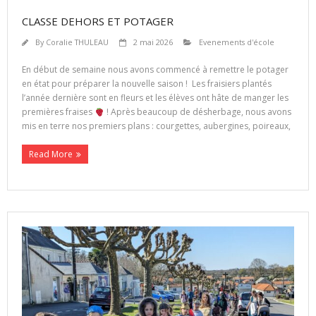
CLASSE DEHORS ET POTAGER
By
Coralie THULEAU
2 mai 2026
Evenements d'école
En début de semaine nous avons commencé à remettre le potager
en état pour préparer la nouvelle saison ! Les fraisiers plantés
l’année dernière sont en fleurs et les élèves ont hâte de manger les
premières fraises
! Après beaucoup de désherbage, nous avons
mis en terre nos premiers plans : courgettes, aubergines, poireaux,
Read More