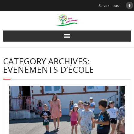
Skip
Suivez-nous !
to
content
CATEGORY ARCHIVES:
EVENEMENTS D’ÉCOLE