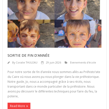
SORTIE DE FIN D’ANNÉE
By
Coralie THULEAU
29 juin 2026
Evenements d'école
Pour notre sortie de fin d’année nous sommes allés au Préhisto’site
du Caire où nous avons pu nous plonger dans la vie préhistorique.
Notre guide, Jo, nous a accompagné grâce à ses récits, nous
transportant dans ce monde particulier de la préhistoire. Nous
avons pu découvrir le différentes techniques pour faire du feu, la
poterie,
Read More