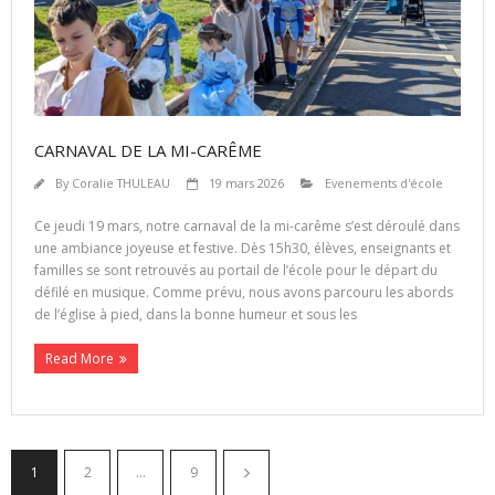
CARNAVAL DE LA MI-CARÊME
By
Coralie THULEAU
19 mars 2026
Evenements d'école
Ce jeudi 19 mars, notre carnaval de la mi-carême s’est déroulé dans
une ambiance joyeuse et festive. Dès 15h30, élèves, enseignants et
familles se sont retrouvés au portail de l’école pour le départ du
défilé en musique. Comme prévu, nous avons parcouru les abords
de l’église à pied, dans la bonne humeur et sous les
Read More
1
2
…
9