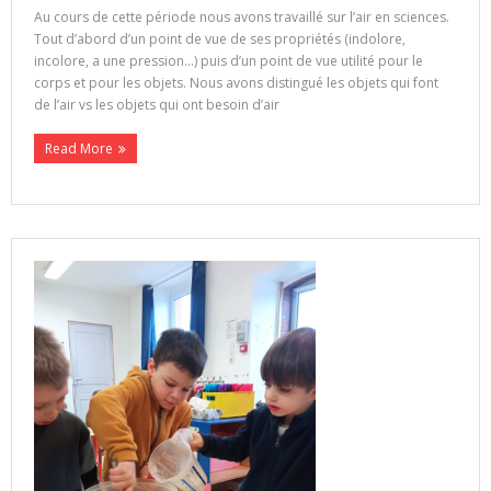
Au cours de cette période nous avons travaillé sur l’air en sciences.
Tout d’abord d’un point de vue de ses propriétés (indolore,
incolore, a une pression…) puis d’un point de vue utilité pour le
corps et pour les objets. Nous avons distingué les objets qui font
de l’air vs les objets qui ont besoin d’air
Read More