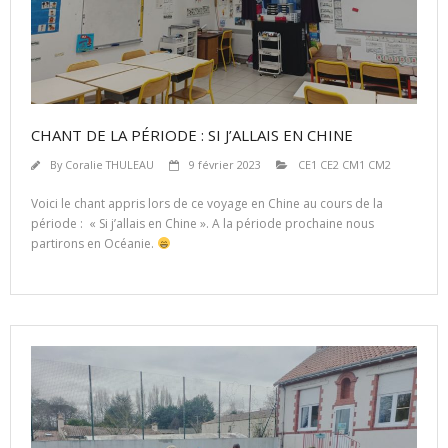
CHANT DE LA PÉRIODE : SI J’ALLAIS EN CHINE
By
Coralie THULEAU
9 février 2023
CE1 CE2 CM1 CM2
Voici le chant appris lors de ce voyage en Chine au cours de la
période : « Si j’allais en Chine ». A la période prochaine nous
partirons en Océanie.