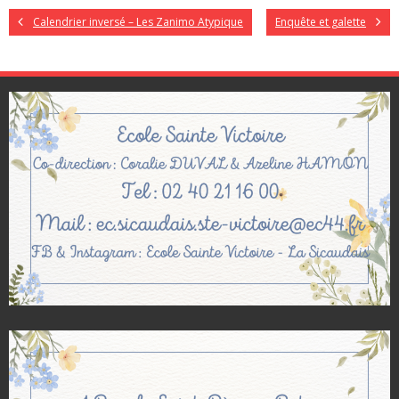
Calendrier inversé – Les Zanimo Atypique
Enquête et galette