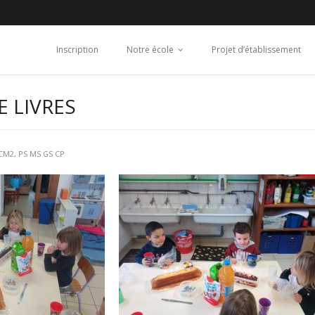
Inscription
Notre école
Projet d’établissement
E LIVRES
 CM2
,
PS MS GS CP