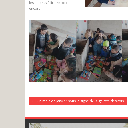
les enfants à lire encore et
encore.
Un mois de janvier sous le signe de la galette des rois