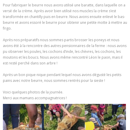
Pour fabriquer le beurre nous avons utilisé une baratte, dans laquelle on a
versé de la crème. Après avoir bien utilisé nos muscles la crème s’est
transformée en chantilly puis en beurre. Nous avons ensuite enlevé le bas-
beurre et avons essoré le beurre pour obtenir une petite motte à mettre au
frigo.
Après nos préparatifs nous sommes partis brosser les poneys et nous
avons été à la rencontre des autres pensionnaires de la ferme : nous avons
pu observer les poules, les cochons d’inde, les chèvres, les cochons, les
moutons et les boucs. Nous avons même rencontré Léon le paon, mais il
est resté perché dans son arbre !
Après un bon pique nique pendant lequel nous avons dégusté les petits
pains avec notre beurre, nous sommes rentrés pour la sieste !
Voici quelques photos de la journée.
Merci aux mamans accompagnatrices !