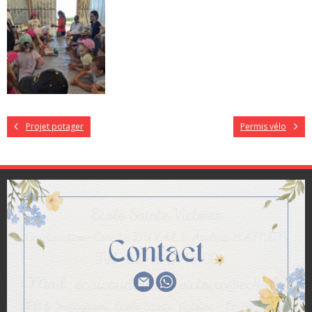
Projet potager
Permis vélo